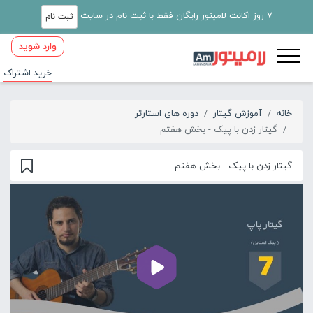
7 روز اکانت لامینور رایگان فقط با ثبت نام در سایت
ثبت نام
وارد شوید
خرید اشتراک
خانه
آموزش گیتار
دوره های استارتر
گیتار زدن با پیک - بخش هفتم
گیتار زدن با پیک - بخش هفتم
00:00
02:38