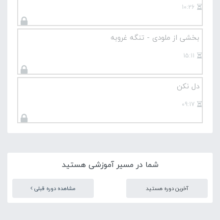
10:26
بخشی از ملودی - تنگه غروبه
15:11
دل نکن
09:17
شما در مسیر آموزشی هستید
آخرین دوره هستید
مشاهده دوره قبلی