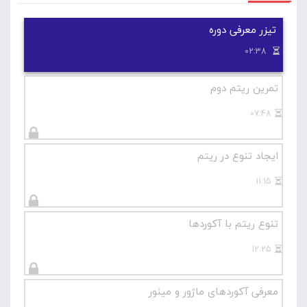
تیزر معرفی دوره
02:38
تمرین ریتم دوم
07:48
ایجاد تنوع در ریتم
11:15
تنوع ریتم با آکوردها
12:25
معرفی آکوردهای ماژور و مینور