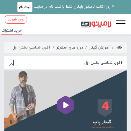
7 روز اکانت لامینور رایگان فقط با ثبت نام در سایت
ثبت نام
وارد شوید
خرید اشتراک
خانه
آموزش گیتار
دوره های استارتر
آکورد شناسی بخش اول
آکورد شناسی بخش اول
00:00
04:00