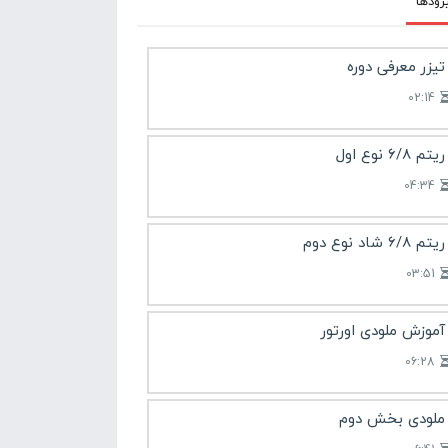
زودها
تیزر معرفی دوره
02:14
ریتم 6/8 نوع اول
04:34
ریتم 6/8 شاد نوع دوم
03:51
آموزش ملودی اورتور
06:28
ملودی بخش دوم