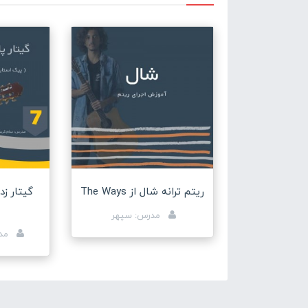
ریتم ترانه شال از The Ways
گیتار ز
مدرس: سپهر
مدر