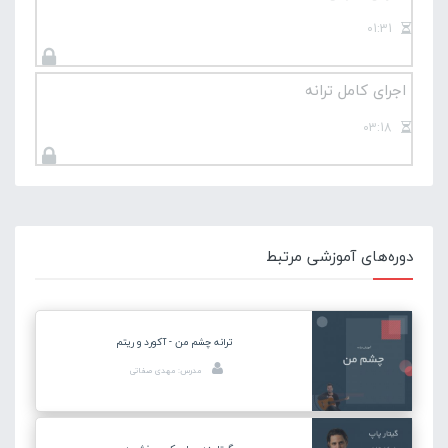
01:31
اجرای کامل ترانه
03:18
دوره‌های آموزشی مرتبط
ترانه چشم من - آکورد و ریتم
مدرس: مهدی صفاتی