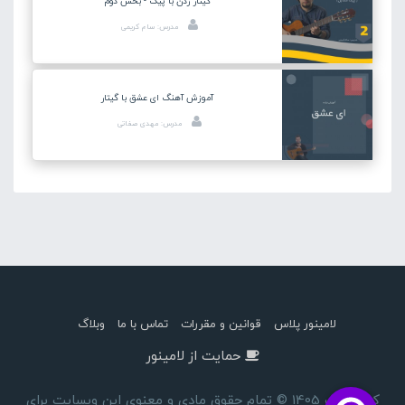
گیتار زدن با پیک - بخش دوم
مدرس: سام کریمی
آموزش آهنگ ای عشق با گیتار
مدرس: مهدی صفاتی
لامینور پلاس
قوانین و مقررات
تماس با ما
وبلاگ
حمایت از لامینور
کپی رایت 1405 © تمام حقوق مادی و معنوی این وبسایت برای