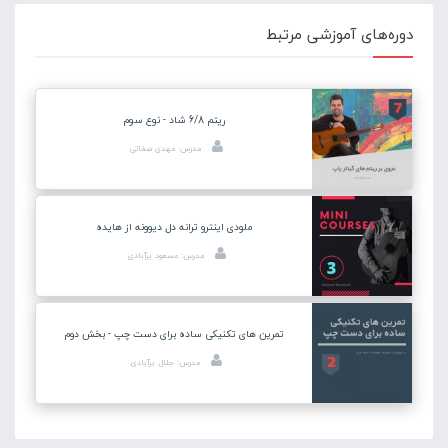
دوره‌های آموزشی مرتبط
ریتم 6/8 شاد - نوع سوم
مدرس: مهدی صفاتی
ملودی اینترو ترانه دل دیوونه از هایده
مدرس: مسعود برآبادی
تمرین های تکنیکی ساده برای دست چپ - بخش دوم
مدرس: جلال برآبادی