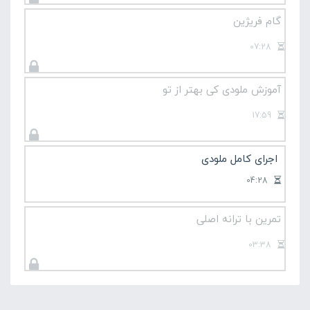
گام فریژین
07:28
آموزش ملودی کی بهتر از تو
17:59
اجرای کامل ملودی
04:28
تمرین با ترانه اصلی
03:38