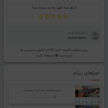
از نظر شما آکورد بالا چند ستاره دارد؟
ارسال شده توسط
anahid Music
برای مشاهده گزینه دانلود PDF از آیکون دسترسی ها
(چرخ دنده
) استفاده کنید
اجراهای ریتم
اجرای ریتم گیتار زخم کاری از بهنام بانی
اجرا کننده: مسعود برآبادی