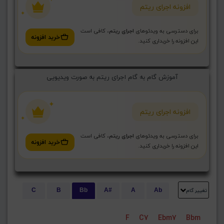
افزونه اجرای ریتم
برای دسترسی به ویدئوهای
اجرای ریتم
، کافی است
خرید افزونه
این افزونه را خریداری کنید.
آموزش گام به گام اجرای ریتم به صورت ویدیویی
افزونه اجرای ریتم
برای دسترسی به ویدئوهای
اجرای ریتم
، کافی است
خرید افزونه
این افزونه را خریداری کنید.
تغییر گام
C
B
Bb
A#
A
Ab
E
Eb
D#
D
Db
C#
F
C7
Ebm7
Bbm