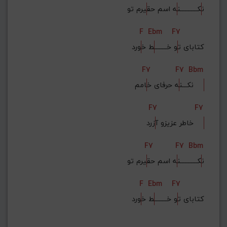
ن
کـــــــــــن
ه اسم حق
یرم تو
F
Ebm
F7
کتابای ت
و خــــــــ
ط خ
ورد
F7
F7
Bbm
امم    
نکـــن
ه حرفای خ
F7
F7
زرد    
خاطر عزیزو آ
F7
F7
Bbm
ن
کـــــــــــن
ه اسم حق
یرم تو
F
Ebm
F7
کتابای ت
و خــــــــ
ط خ
ورد