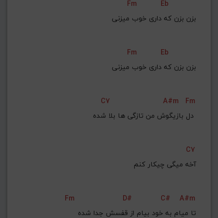
Fm
Eb
بزن بزن که داری خوب میزنی
Fm
Eb
بزن بزن که داری خوب میزنی
C7
A#m
Fm
دل بازیگوش من تازگی ها بلا شده 
C7
آخه میگی چیکار کنم
Fm
D#
C#
A#m
تا میام به خود بیام از قفسش جدا شده