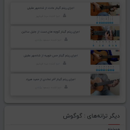
اجرای ریتم گیتار عادت از شادمهر عقیلی
اجرا کننده: مینا قربانپور
اجرای ریتم گیتار کوچه های مست از جلیل سائین
اجرا کننده: مسعود برآبادی
اجرای ریتم گیتار حس خوبیه از شادمهر عقیلی
اجرا کننده: مینا قربانپور
اجرای ریتم گیتار آخر نماندی از حمید هیراد
اجرا کننده: مسعود برآبادی
دیگر ترانه‌های : گوگوش
همخونه