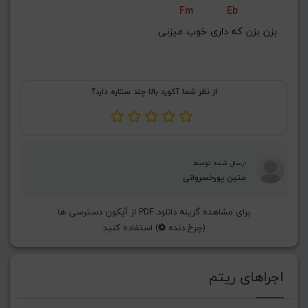
Fm
Eb
بزن بزن که داری خوب میزنی
از نظر شما آکورد بالا چند ستاره دارد؟
ارسال شده توسط
متین پورخسروانی
برای مشاهده گزینه دانلود PDF از آیکون دسترسی ها
(چرخ دنده
) استفاده کنید
اجراهای ریتم