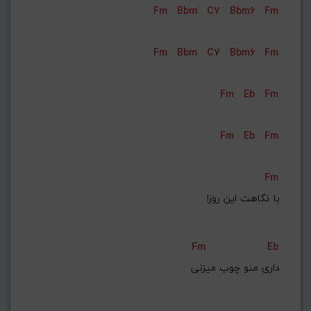
Fm
Bbm
C7
Bbm6
Fm
G#
G
Gb
F#
F
ذخیره گام
Fm
Bbm
C7
Bbm6
Fm
Fm
Eb
Fm
Fm
Eb
Fm
Fm
با نگاهت این روزا
Fm
Eb
داری منو چوب میزنی