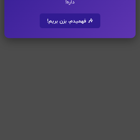
داره!
🎶 فهمیدم، بزن بریم!