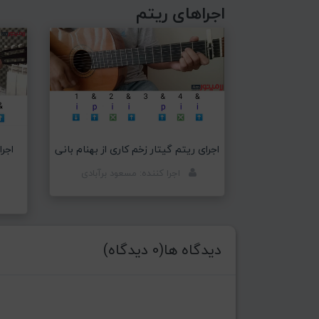
اجراهای ریتم
اجرای ریتم گیتار زخم کاری از بهنام بانی
اجرا
اجرا کننده: مسعود برآبادی
دیدگاه ها(0 دیدگاه)