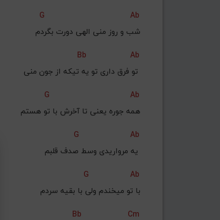
G
Ab
 شب و روز منی الهی دورت بگردم
Bb
Ab
تو فرق داری تو یه تیکه از جون منی 
G
Ab
همه جوره یعنی تا آخرش با تو هستم
G
Ab
یه مرواریدی وسط صدف قلبم 
G
Ab
با تو میخندم ولی با بقیه سردم
Bb
Cm