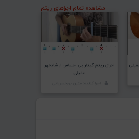
مشاهده تمام اجراهای ریتم
اجرای ریتم گیتار بی احساس از شادمهر
عقیلی
عقیلی
اجرا کننده: متین پورخسروانی