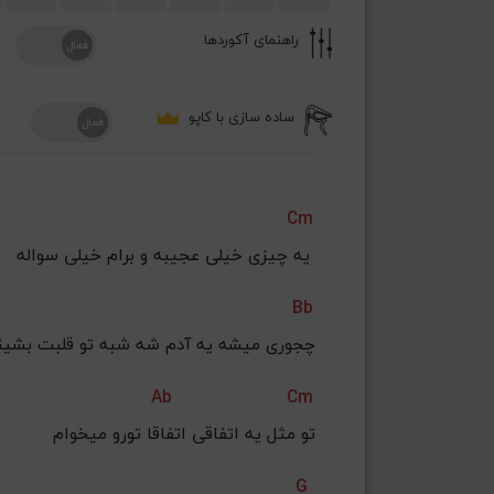
راهنمای آکوردها
ساده سازی با کاپو
Cm
یه چیزی خیلی عجیبه و برام خیلی سواله 
Bb
چجوری میشه یه آدم شه شبه تو قلبت بشین
Ab
Cm
تو مثل یه اتفاقی اتفاقا تورو میخوام
G