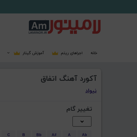
خانه
اجراهای ریتم
آموزش گیتار
آکورد آهنگ اتفاق
نیواد
تغییر گام
C
B
Bb
A#
A
Ab