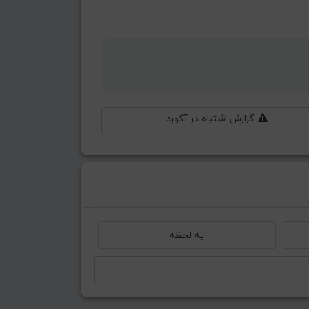
گزارش اشتباه در آکورد
یه لحظه