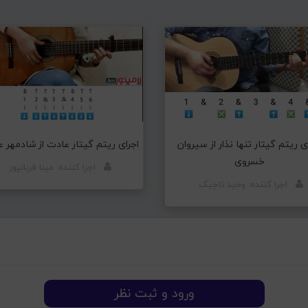
ی ریتم گیتار تنها نذار از سیروان
اجرای ریتم گیتار عادت از شادمهر 
خسروی
اجرا کننده: مینا قربانپور
اجرا کننده: وحید تاجیک
ورود و ثبت نظر