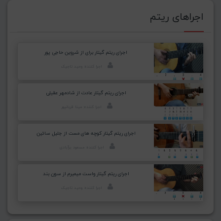
اجراهای ریتم
اجرای ریتم گیتار برای از شروین حاجی پور
اجرا کننده: وحید تاجیک
اجرای ریتم گیتار عادت از شادمهر عقیلی
اجرا کننده: مینا قربانپور
اجرای ریتم گیتار کوچه های مست از جلیل سائین
اجرا کننده: مسعود برآبادی
اجرای ریتم گیتار واست میمیرم از سون بند
اجرا کننده: وحید تاجیک