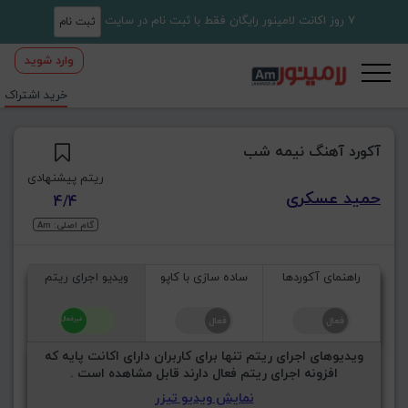
7 روز اکانت لامینور رایگان فقط با ثبت نام در سایت
ثبت نام
وارد شوید
خرید اشتراک
آکورد آهنگ نیمه شب
ریتم پیشنهادی
حمید عسکری
4/4
گام اصلی: Am
راهنمای آکوردها
ساده سازی با کاپو
ویدیو اجرای ریتم
ویدیوهای اجرای ریتم تنها برای کاربران دارای اکانت پایه که
افزونه اجرای ریتم فعال دارند قابل مشاهده است .
نمایش ویدیو تیزر