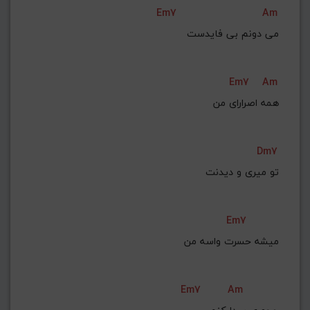
Em7
Am
Em7
Am
همه اصرارای من
Dm7
Em7
میشه حسرت واسه من
Em7
Am