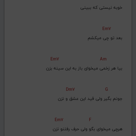
Em7
بعد تو چی میکشم
Em7
Am
بیا هر زخمی میخوای باز به این سینه بزن
Dm7
G
جونم بگیر ولی قید این عشق و نزن
Em7
F
هرچی میخوای بگو ولی حرف رفتنو نزن