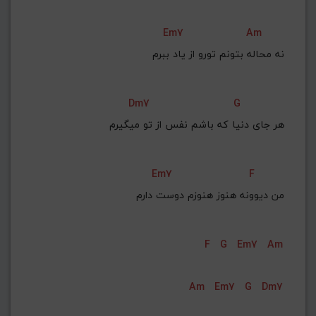
Em7
Am
نه محاله بتونم تورو از یاد ببرم
Dm7
G
هر جای دنیا که باشم نفس از تو میگیرم
Em7
F
من دیوونه هنوز هنوزم دوست دارم
F
G
Em7
Am
Am
Em7
G
Dm7