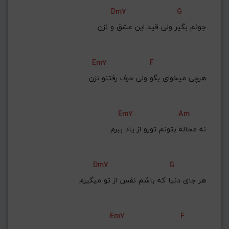
Dm7
G
جونم بگیر ولی قید این عشق و نزن
Em7
F
هرچی میخوای بگو ولی حرف رفتنو نزن
Em7
Am
نه محاله بتونم تورو از یاد ببرم
Dm7
G
هر جای دنیا که باشم نفس از تو میگیرم
Em7
F