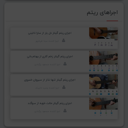
اجراهای ریتم
اجرای ریتم گیتار دل یار از سارا نائینی
اجرا کننده: مینا قربانپور
اجرای ریتم گیتار زخم کاری از بهنام بانی
اجرا کننده: مسعود برآبادی
اجرای ریتم گیتار تنها نذار از سیروان خسروی
اجرا کننده: وحید تاجیک
اجرای ریتم گیتار حالت خوبه از سوگند
اجرا کننده: مسعود برآبادی