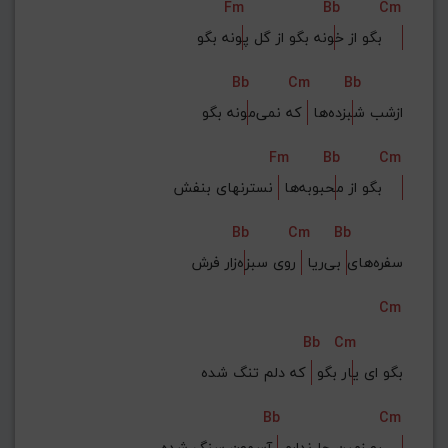
Fm
Bb
Cm
ونه بگو    
بگو از خ
ونه بگو از گل پ
Bb
Cm
Bb
ازشب ش
بزده‌ها 
 که نمی‌م
ونه بگو
Fm
Bb
Cm
 نسترنهای بنفش    
بگو از م
حبوبه‌ها 
Bb
Cm
Bb
سفره‌های
 بی‌ریا 
 روی سبز
ه‌زار فرش
Cm
Bb
Cm
بگو ای ی
ار بگو 
 که دلم تنگ شده
Bb
Cm
 آسمون سنگ شده    
رو زمین جا ندارم 