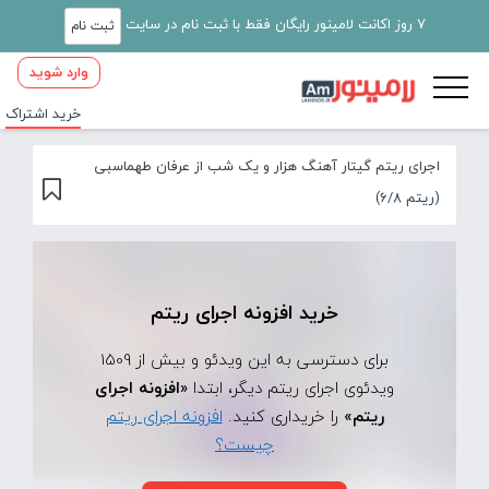
7 روز اکانت لامینور رایگان فقط با ثبت نام در سایت
ثبت نام
وارد شوید
خرید اشتراک
اجرای ریتم گیتار آهنگ هزار و یک شب از عرفان طهماسبی
(ریتم 6/8)
خرید افزونه اجرای ریتم
برای دسترسی به این ویدئو و بیش از 1509
ویدئوی اجرای ریتم دیگر، ابتدا
«افزونه اجرای
ریتم»
را خریداری کنید.
افزونه اجرای ریتم
چیست؟