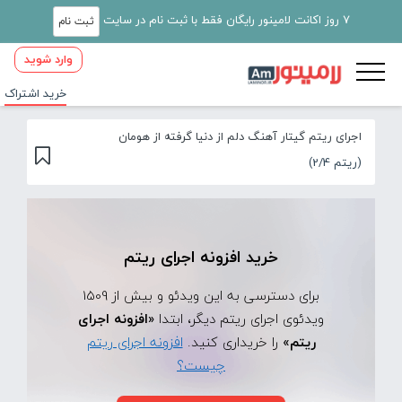
7 روز اکانت لامینور رایگان فقط با ثبت نام در سایت
ثبت نام
وارد شوید
خرید اشتراک
اجرای ریتم گیتار آهنگ دلم از دنیا گرفته از هومان
(ریتم 2/4)
خرید افزونه اجرای ریتم
برای دسترسی به این ویدئو و بیش از 1509
ویدئوی اجرای ریتم دیگر، ابتدا
«افزونه اجرای
ریتم»
را خریداری کنید.
افزونه اجرای ریتم
چیست؟