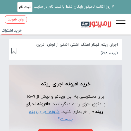
7 روز اکانت لامینور رایگان فقط با ثبت نام در سایت
ثبت نام
وارد شوید
خرید اشتراک
اجرای ریتم گیتار آهنگ آشتی آشتی از نوش آفرین
(ریتم 6/8)
خرید افزونه اجرای ریتم
برای دسترسی به این ویدئو و بیش از 1509
ویدئوی اجرای ریتم دیگر، ابتدا
«افزونه اجرای
ریتم»
را خریداری کنید.
افزونه اجرای ریتم
چیست؟