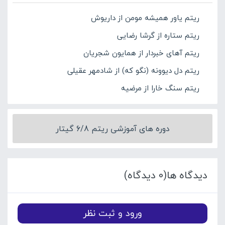
ریتم یاور همیشه مومن از داریوش
ریتم ستاره از گرشا رضایی
ریتم آهای خبردار از همایون شجریان
ریتم دل دیوونه (نگو که) از شادمهر عقیلی
ریتم سنگ خارا از مرضیه
دوره های آموزشی ریتم 6/8 گیتار
دیدگاه ها(0 دیدگاه)
ورود و ثبت نظر