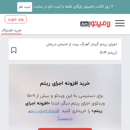
7 روز اکانت لامینور رایگان فقط با ثبت نام در سایت
ثبت نام
وارد شوید
خرید اشتراک
اجرای ریتم گیتار آهنگ بیت از احسان دریادل
(ریتم 2/4)
خرید افزونه اجرای ریتم
برای دسترسی به این ویدئو و بیش از 1509
ویدئوی اجرای ریتم دیگر، ابتدا
«افزونه اجرای
ریتم»
را خریداری کنید.
افزونه اجرای ریتم
چیست؟