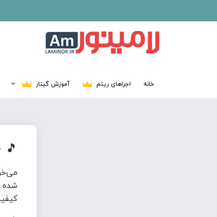
خانه
اجراهای ریتم
آموزش گیتار
🎵
د
می‌خ
شده. 
کیفیت