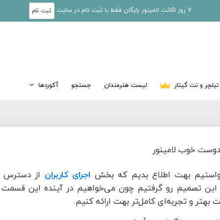
7 روز اکانت لامینور رایگان فقط با ثبت نام در سایت
ثبت نام
تبلچر و نت گیتار
لیست هنرمندان
جستجو
آکوردها
وست خوب لامینور
واستیم بهت اطلاع بدیم که بخش
اجرای کاربران
از دسترس خ
این تصمیم رو گرفتیم چون می‌خواهیم در آینده این قسمت ر
 بهتر و تجربه‌ای کامل‌تر بهت ارائه کنیم.