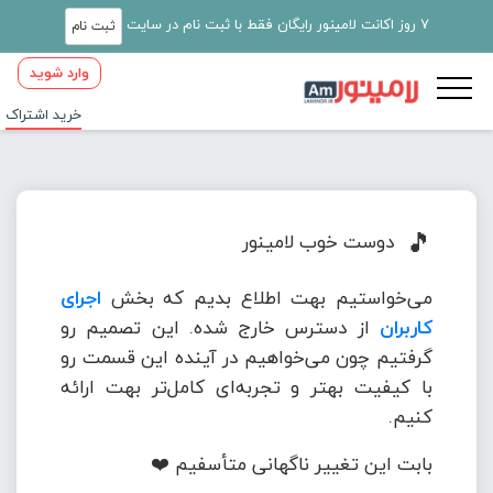
7 روز اکانت لامینور رایگان فقط با ثبت نام در سایت
ثبت نام
وارد شوید
خرید اشتراک
🎵
دوست خوب لامینور
می‌خواستیم بهت اطلاع بدیم که بخش
اجرای
کاربران
از دسترس خارج شده. این تصمیم رو
گرفتیم چون می‌خواهیم در آینده این قسمت رو
با کیفیت بهتر و تجربه‌ای کامل‌تر بهت ارائه
کنیم.
بابت این تغییر ناگهانی متأسفیم ❤️