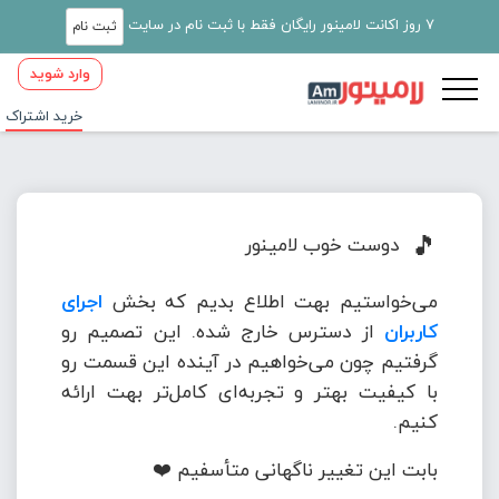
7 روز اکانت لامینور رایگان فقط با ثبت نام در سایت
ثبت نام
وارد شوید
خرید اشتراک
🎵
دوست خوب لامینور
می‌خواستیم بهت اطلاع بدیم که بخش
اجرای
کاربران
از دسترس خارج شده. این تصمیم رو
گرفتیم چون می‌خواهیم در آینده این قسمت رو
با کیفیت بهتر و تجربه‌ای کامل‌تر بهت ارائه
کنیم.
بابت این تغییر ناگهانی متأسفیم ❤️