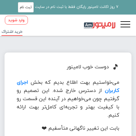
7 روز اکانت لامینور رایگان فقط با ثبت نام در سایت
ثبت نام
وارد شوید
خرید اشتراک
🎵
دوست خوب لامینور
می‌خواستیم بهت اطلاع بدیم که بخش
اجرای
کاربران
از دسترس خارج شده. این تصمیم رو
گرفتیم چون می‌خواهیم در آینده این قسمت رو
با کیفیت بهتر و تجربه‌ای کامل‌تر بهت ارائه
کنیم.
بابت این تغییر ناگهانی متأسفیم ❤️