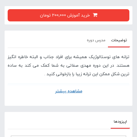
خرید آموزش 200,000 تومان
توضیحات
مدرس دوره
ترانه های نوستالوژیک همیشه برای افراد جذاب و البته خاطره انگیز
هستند. در این دوره مهدی صفاتی به شما کمک می کند به ساده
ترین شکل ممکن این ترانه زیبا را بازخوانی کنید .
مشاهده بیشتر
در صورتی که این آموزش برای شما سخت است پیشنهاد می
کنیم دوره های پایه ای گیتار در سایت لامینور را مشاهده
کنید .
اپیزودها
آموزش مقدماتی گیتار