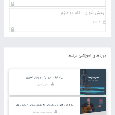
بخش تئوری - گام دو ماژور
30:18
دوره‌های آموزشی مرتبط
ریتم ترانه نمی دونم از زانیار خسروی
مدرس: سپهر
دوره های آموزش مقدماتی با مهدی صفاتی - بخش اول
مدرس: مهدی صفاتی