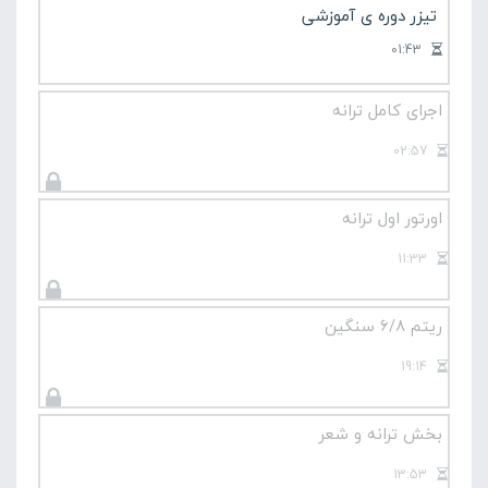
تیزر دوره ی آموزشی
01:43
اجرای کامل ترانه
02:57
اورتور اول ترانه
11:33
ریتم 6/8 سنگین
19:14
بخش ترانه و شعر
13:53