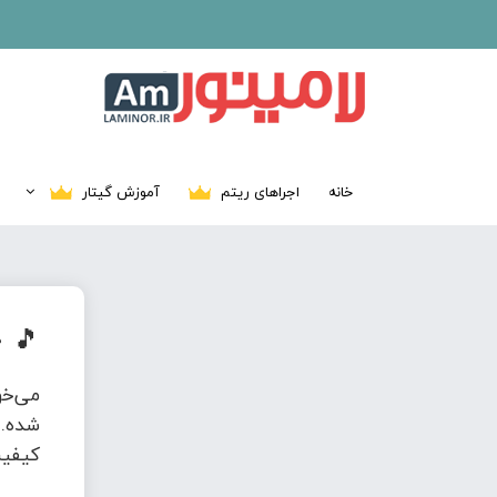
خانه
اجراهای ریتم
آموزش گیتار
🎵
د
می‌خ
شده. 
کیفیت