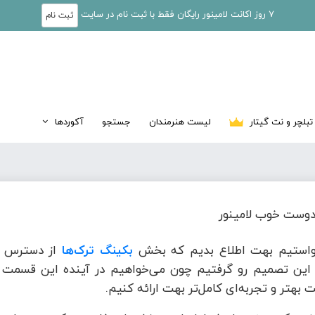
7 روز اکانت لامینور رایگان فقط با ثبت نام در سایت
ثبت نام
تبلچر و نت گیتار
لیست هنرمندان
جستجو
آکوردها
وست خوب لامینور
واستیم بهت اطلاع بدیم که بخش
بکینگ ترک‌ها
از دسترس خ
این تصمیم رو گرفتیم چون می‌خواهیم در آینده این قسمت ر
 بهتر و تجربه‌ای کامل‌تر بهت ارائه کنیم.