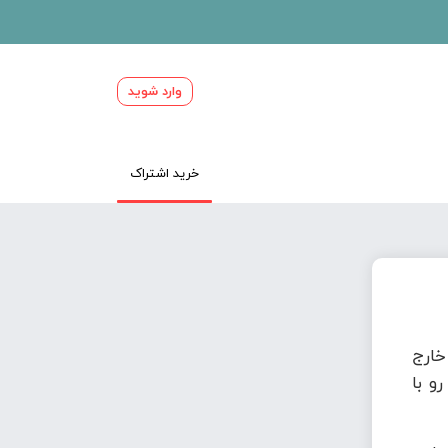
وارد شوید
خرید اشتراک
ارج
و با