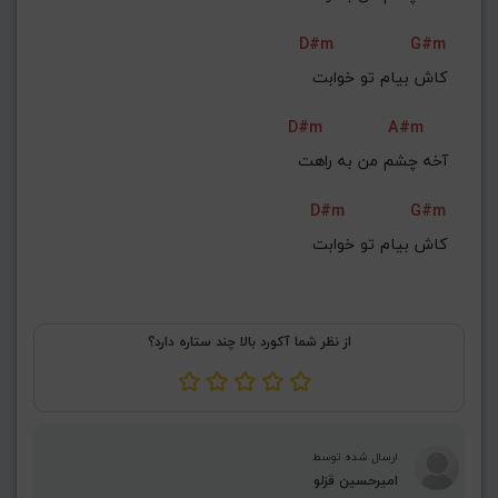
D#m
G#m
 کاش بیام تو خوابت
D#m
A#m
آخه چشم من به راهت
D#m
G#m
 کاش بیام تو خوابت
از نظر شما آکورد بالا چند ستاره دارد؟
ارسال شده توسط
امیرحسین قزلو