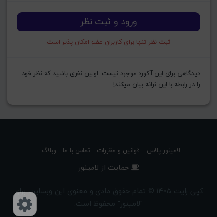
ورود و ثبت نظر
ثبت نظر تنها برای کاربران عضو امکان پذیر است
دیدگاهی برای این آکورد موجود نیست. اولین نفری باشید که نظر خود
را در رابطه با این ترانه بیان میکند!
لامینور پلاس
قوانین و مقررات
تماس با ما
وبلاگ
حمایت از لامینور
کپی رایت 1405 © تمام حقوق مادی و معنوی این وبسایت برای
"لامینور" محفوظ است.