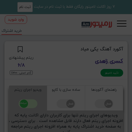
7 روز اکانت لامینور رایگان فقط با ثبت نام در سایت
ثبت نام
وارد شوید
خرید اشتراک
آکورد آهنگ یکی میاد
ریتم پیشنهادی
کسری زاهدی
6/8
گام اصلی: D#m
تأیید لامینور
راهنمای آکوردها
ساده سازی با کاپو
ویدیو اجرای ریتم
ویدیوهای اجرای ریتم تنها برای کاربران دارای اکانت پایه که
افزونه اجرای ریتم فعال دارند قابل مشاهده است . برای دسترسی ،
به صفحه خرید اشتراک پایه به همراه افزونه اجرای ریتم مراجعه
کنید