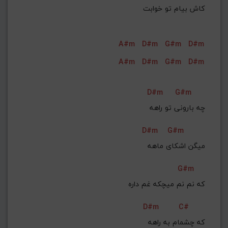
 کاش بیام تو خوابت
A#m
D#m
G#m
D#m
A#m
D#m
G#m
D#m
D#m
G#m
چه بارونی تو راهه
D#m
G#m
 میگن اشکای ماهه
G#m
که نم نم میچکه غم داره
D#m
C#
 که چشمام به راهه