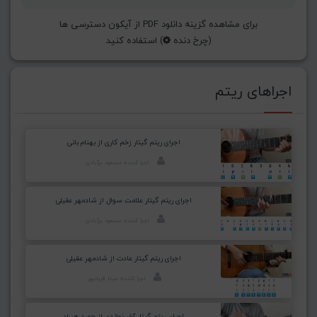
برای مشاهده گزینه دانلود PDF از آیکون دسترسی ها
(چرخ دنده
) استفاده کنید
اجراهای ریتم
اجرای ریتم گیتار زخم کاری از بهنام بانی
اجرا کننده: مسعود برآبادی
اجرای ریتم گیتار علامت سوال از شادمهر عقیلی
اجرا کننده: مسعود برآبادی
اجرای ریتم گیتار عادت از شادمهر عقیلی
اجرا کننده: مینا قربانپور
اجرای ریتم گیتار آخر نماندی از حمید هیراد