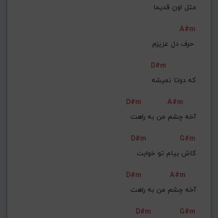
 مثل اون قدیما
A#m
حرف دل عزیزم 
D#m
که دوتا نمیشه
D#m
A#m
آخه چشم من به راهت
D#m
G#m
 کاش بیام تو خوابت
D#m
A#m
آخه چشم من به راهت
D#m
G#m