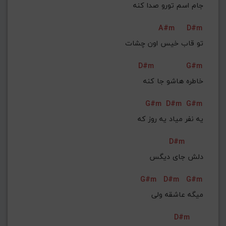
 جام اسم تو‌رو صدا کنه
A#m
D#m
تو قاب خیس اون چشات
D#m
G#m
 خاطره هاشو جا کنه
G#m
D#m
G#m
یه نفر میاد یه روز که
D#m
 دلش جای دیگس
G#m
D#m
G#m
میگه عاشقه ولی
D#m