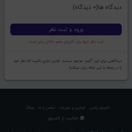
دیدگاه ها(0 دیدگاه)
ورود و ثبت نظر
ثبت نظر تنها برای کاربران عضو امکان پذیر است
دیدگاهی برای این آکورد موجود نیست. اولین نفری باشید که نظر خود
را در رابطه با این ترانه بیان میکند!
لامینور پلاس
قوانین و مقررات
تماس با ما
وبلاگ
حمایت از لامینور