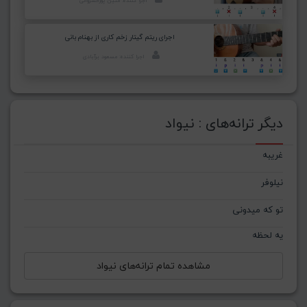
اجرا کننده: متین پورخسروانی
اجرای ریتم گیتار زخم کاری از بهنام بانی
اجرا کننده: مسعود برآبادی
دیگر ترانه‌های : نیواد
غریبه
نیلوفر
تو که میدونی
یه لحظه
مشاهده تمام ترانه‌های نیواد