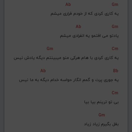
Ab
Gm
G#
G
Gb
F#
F
یه کاری کردی که از خودم فراری میشم
ذخیره گام
Ab
Gm
یادتو می افتمو یه انفرادی میشم
Gm
Cm
یه کاری کردی با هام هرکی منو میبینتم دیگه یادش نیس
Ab
Bb
یه جوری پرت و گمم انگار حواسه خدام دیگه به ما نیس
Cm
بی تو ترینم بیا بیا
Gm
بغل بگیرم زیاد زیاد