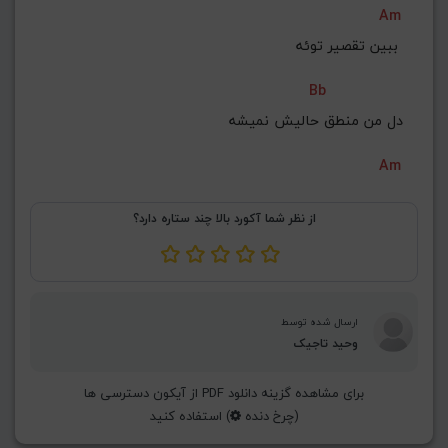
Am
G#
G
Gb
F#
F
ببین تقصیر توئه 
ذخیره گام
Bb
دل من منطق حالیش نمیشه
Am
از نظر شما آکورد بالا چند ستاره دارد؟
ارسال شده توسط
وحید تاجیک
برای مشاهده گزینه دانلود PDF از آیکون دسترسی ها
(چرخ دنده
) استفاده کنید