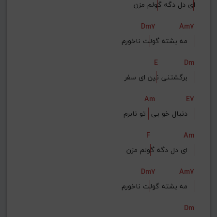
ا
ی دل دگه گ
ولم مزن
Dm7
Am7
ت ناخورم   
مه بشته گول
E
Dm
ین ای سفر   
برگشتنی ن
Am
E7
 تو نابرم   
دنبال خو بی 
F
Am
ولم مزن   
ای دل دگه گ
Dm7
Am7
ت ناخورم   
مه بشته گول
Dm