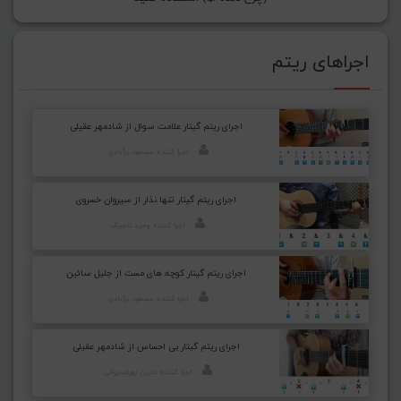
اجراهای ریتم
اجرای ریتم گیتار علامت سوال از شادمهر عقیلی
اجرا کننده: مسعود برآبادی
اجرای ریتم گیتار تنها نذار از سیروان خسروی
اجرا کننده: وحید تاجیک
اجرای ریتم گیتار کوچه های مست از جلیل سائین
اجرا کننده: مسعود برآبادی
اجرای ریتم گیتار بی احساس از شادمهر عقیلی
اجرا کننده: متین پورخسروانی