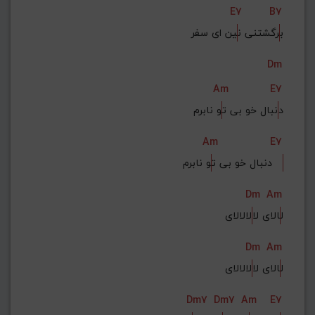
E7
B7
ب
رگشتنی ن
ین ای سفر
Dm
Am
E7
د
نبال خو بی ت
و نابرم
Am
E7
و نابرم   
دنبال خو بی ت
Dm
Am
ل
الای لا
لالالای
Dm
Am
ل
الای لا
لالالای
Dm7
Dm7
Am
E7