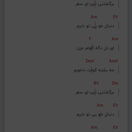
ین ای سفر   
برگشتنی ن
Am
E7
ی تو نابرم   
دنبال خو ب
F
Am
ولم مزن   
ای دل دگه گ
Dm7
Am7
ت ناخورم   
مه بشته گول
B7
Dm
ین ای سفر   
برگشتنی ن
Am
E7
و بی تو نابرم   
دنبال خ
Am
E7