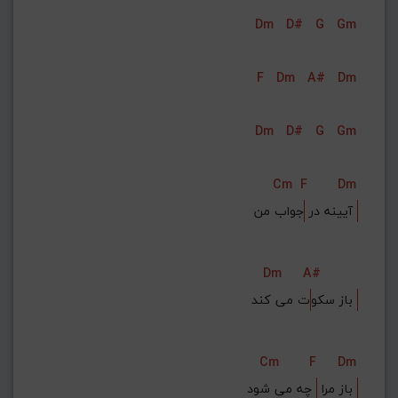
Dm
D#
G
Gm
F
Dm
A#
Dm
Dm
D#
G
Gm
Cm
F
Dm
جواب من‌ 
آیینه در 
Dm
A#
ت می کند 
باز سکو
Cm
F
Dm
 چه می شود‌ 
باز مرا 