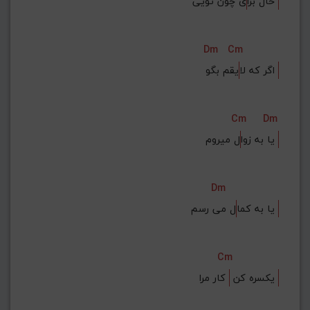
ی چون تویی 
حال برا
Dm
Cm
یقم بگو 
اگر که لا
Cm
Dm
ل میروم 
یا به زوا
Dm
ل می رسم 
یا به کما
Cm
 کار مرا 
یکسره کن 