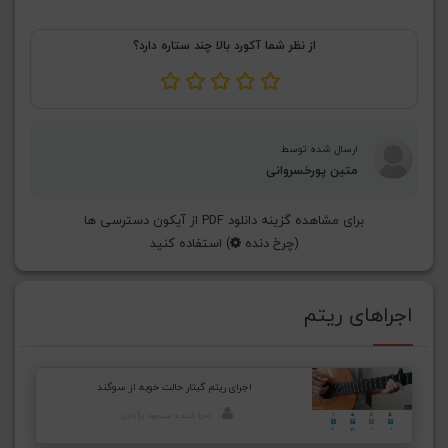
از نظر شما آکورد بالا چند ستاره دارد؟
ارسال شده توسط
متین پورخسروانی
برای مشاهده گزینه دانلود PDF از آیکون دسترسی ها
(چرخ دنده
) استفاده کنید
اجراهای ریتم
اجرای ریتم گیتار حالت خوبه از سوگند
اجرا کننده: مسعود برآبادی