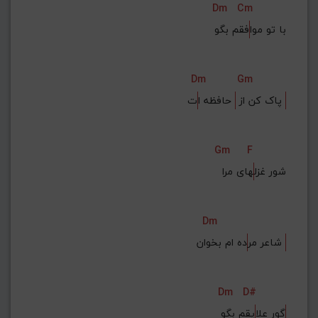
Dm
Cm
با تو موا
فقم بگو
Dm
Gm
ت 
پاک کن از 
 حافظه ا
Gm
F
شور غزل
های مرا
Dm
ده ام بخوان 
شاعر مر
Dm
D#
گور علا
یقم بگو