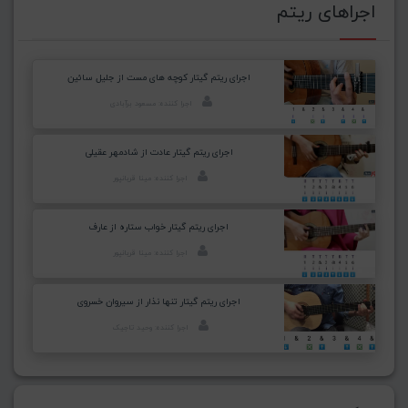
اجراهای ریتم
اجرای ریتم گیتار کوچه های مست از جلیل سائین
اجرا کننده: مسعود برآبادی
اجرای ریتم گیتار عادت از شادمهر عقیلی
اجرا کننده: مینا قربانپور
اجرای ریتم گیتار خواب ستاره از عارف
اجرا کننده: مینا قربانپور
اجرای ریتم گیتار تنها نذار از سیروان خسروی
اجرا کننده: وحید تاجیک