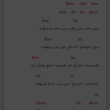
Bbm7
Ebm
Bbm
G#
G
Gb
F#
F
Bbm
Ab
Gb
Bbm7
ذخیره گام
Bbm
Ab
ببین مادر ببین م
ادر ببین مادر زمست
ونه
Bbm
Ab
ببین احوالمو
  که مثل موی تو پریش
ونه
Bbm
Ab
واسم رخت عزا ت
ن کن همینجا شمع روش
ن کن
Gb
Ab
که امشب حال من
  عین شب شام غریب
ونه
Ab
Bbm7
Ab
Bbm7