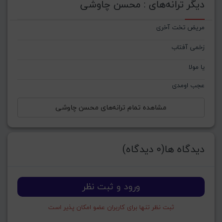
دیگر ترانه‌های : محسن چاوشی
مریض تخت آخری
زخمی آفتاب
یا مولا
عجب اومدی
مشاهده تمام ترانه‌های محسن چاوشی
دیدگاه ها(0 دیدگاه)
ورود و ثبت نظر
ثبت نظر تنها برای کاربران عضو امکان پذیر است