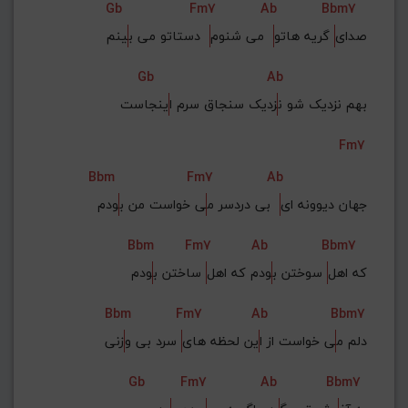
Gb
Fm7
Ab
Bbm7
صدای
 گریه هاتو
  می شنوم
  دستاتو می ب
ینم
Gb
Ab
بهم نزدیک شو ن
زدیک سنجاق سرم ا
ینجاست
Fm7
Bbm
Fm7
Ab
جهان دیوونه ای
  بی دردسر م
ی خواست من ب
ودم
Bbm
Fm7
Ab
Bbm7
که اهل
 سوختن ب
ودم که اهل
 ساختن ب
ودم
Bbm
Fm7
Ab
Bbm7
دلم م
ی خواست از ا
ین لحظه های
 سرد بی و
زنی
Gb
Fm7
Ab
Bbm7