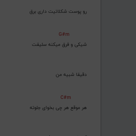
رو پوست شکلاتیت داری برق
G#m
شیکی و فرق میکنه سلیقت
دقیقا شبیه من
C#m
هر موقع هر چی بخوای جلوته