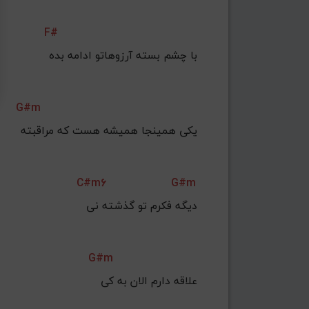
F#
با چشم بسته آرزوهاتو ادامه بده
G#m
یکی همینجا همیشه هست که مراقبته
C#m6
G#m
دیگه فکرم تو گذشته نی
G#m
علاقه دارم الان به کی