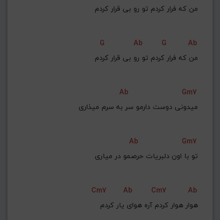
G#
G
Gb
F#
F
ذخیره گام
G
Ab
G
Ab
Ab
Gm7
میدونی دوست دارمو سر به سرم میذاری
Ab
Gm7
تو با اون دلبریات حرصمو در میاری
Cm7
Ab
Cm7
Ab
هوار هوار کردم آره هوای یار کردم