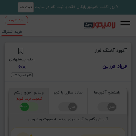
7 روز اکانت لامینور رایگان فقط با ثبت نام در سایت
ثبت نام
وارد شوید
خرید اشتراک
آکورد آهنگ فرار
ریتم پیشنهادی
فرزاد فرزین
6/8
گام اصلی: Cm
راهنمای آکوردها
ساده سازی با کاپو
ویدیو اجرای ریتم
(نیازمند خرید افزونه)
آموزش گام به گام اجرای ریتم به صورت ویدیویی