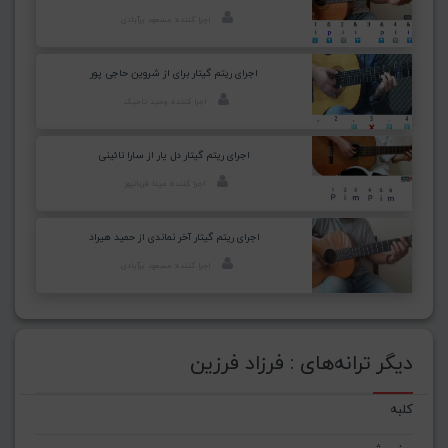
اجرا کننده: مسعود برآبادی
اجرای ریتم گیتار برای از شروین حاجی پور
اجرا کننده: وحید تاجیک
اجرای ریتم گیتار دل یار از سارا نائینی
اجرا کننده: مینا قربانپور
اجرای ریتم گیتار آخر نماندی از حمید هیراد
اجرا کننده: مسعود برآبادی
دیگر ترانه‌های : فرزاد فرزین
کلبه