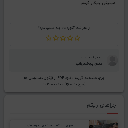
 میبینی چیکار کردم
از نظر شما آکورد بالا چند ستاره دارد؟
ارسال شده توسط
متین پورخسروانی
برای مشاهده گزینه دانلود PDF از آیکون دسترسی ها
(چرخ دنده
) استفاده کنید
اجراهای ریتم
اجرای ریتم گیتار زخم کاری از بهنام بانی