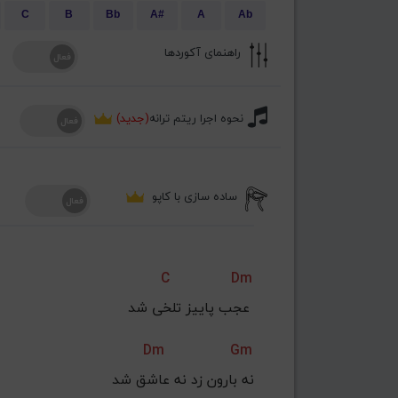
C
B
Bb
A#
A
Ab
راهنمای آکوردها
نحوه اجرا ریتم ترانه
(جدید)
ساده سازی با کاپو
C
Dm
عجب پاییز تلخی شد 
Dm
Gm
نه بارون زد نه عاشق شد