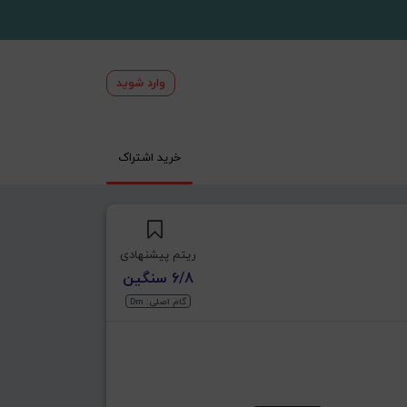
وارد شوید
خرید اشتراک
ریتم پیشنهادی
6/8 سنگین
گام اصلی: Dm