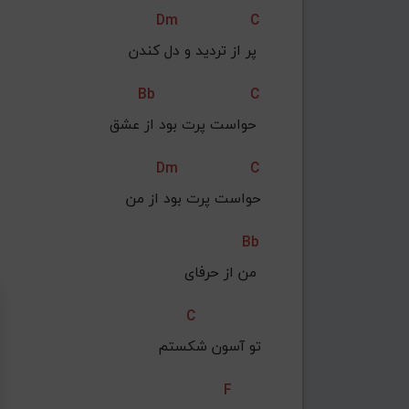
Dm
C
پر از تردید و دل کندن 
Bb
C
حواست پرت بود از عشق 
Dm
C
حواست پرت بود از من
Bb
من از حرفای 
C
تو آسون شکستم
F