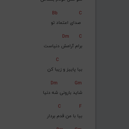
Bb
C
صدای اعتماد تو 
Dm
C
برام آرامش دنیاست
C
بیا پاییز و زیبا کن
Dm
Gm
 شاید بارونی شه دنیا
C
F
بیا با من قدم بردار