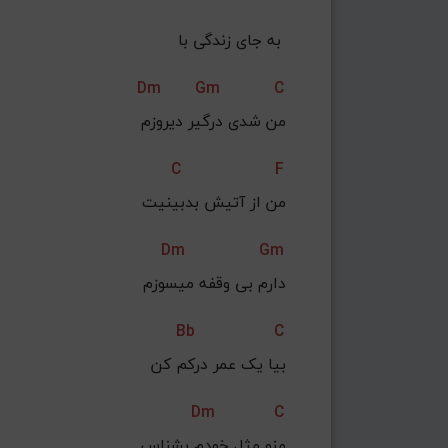
به جای زندگی با 
Dm
Gm
C
من شدی درگیر دیروزم
C
F
من از آتیش بدبینیت
Dm
Gm
 دارم بی وقفه میسوزم
Bb
C
بیا یک عمر درکم کن
Dm
C
منو مثل خودم بشناس