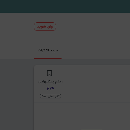
وارد شوید
خرید اشتراک
ریتم پیشنهادی
4/4
گام اصلی: Am