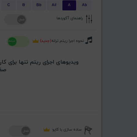
C
B
Bb
A#
A
Ab
راهنمای آکوردها
نحوه اجرا ریتم ترانه
(جدید)
ویدیوهای اجرای ریتم تنها برای کار
صفح
ساده سازی با کاپو