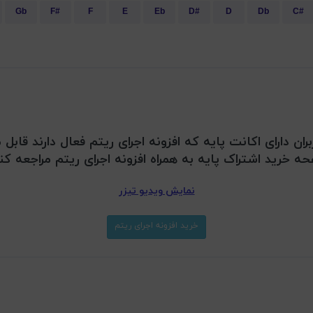
Gb
F#
F
E
Eb
D#
D
Db
C#
بران دارای اکانت پایه که افزونه اجرای ریتم فعال دارند قا
ه خرید اشتراک پایه به همراه افزونه اجرای ریتم مراجعه کن
نمایش ویدیو تیزر
خرید افزونه اجرای ریتم