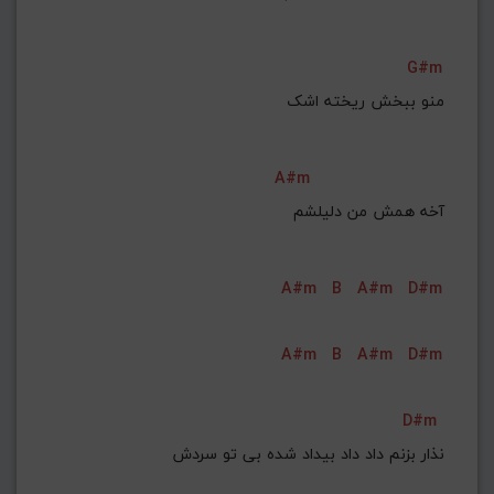
G#m
A#m
آخه همش من دلیلشم
A#m
B
A#m
D#m
A#m
B
A#m
D#m
D#m
نذار بزنم داد داد بیداد شده بی تو سردش