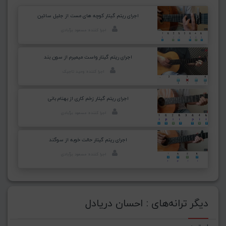
اجرای ریتم گیتار کوچه های مست از جلیل سائین
اجرا کننده: مسعود برآبادی
اجرای ریتم گیتار واست میمیرم از سون بند
اجرا کننده: وحید تاجیک
اجرای ریتم گیتار زخم کاری از بهنام بانی
اجرا کننده: مسعود برآبادی
اجرای ریتم گیتار حالت خوبه از سوگند
اجرا کننده: مسعود برآبادی
دیگر ترانه‌های : احسان دریادل