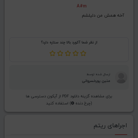
A#m
آخه همش من دلیلشم
از نظر شما آکورد بالا چند ستاره دارد؟
ارسال شده توسط
متین پورخسروانی
برای مشاهده گزینه دانلود PDF از آیکون دسترسی ها
(چرخ دنده
) استفاده کنید
اجراهای ریتم