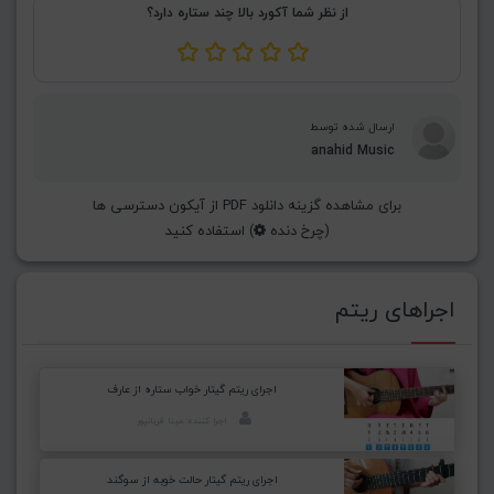
از نظر شما آکورد بالا چند ستاره دارد؟
ارسال شده توسط
anahid Music
برای مشاهده گزینه دانلود PDF از آیکون دسترسی ها
(چرخ دنده
) استفاده کنید
اجراهای ریتم
اجرای ریتم گیتار خواب ستاره از عارف
اجرا کننده: مینا قربانپور
اجرای ریتم گیتار حالت خوبه از سوگند