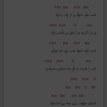
F#7
Bm
F#7
Bm
شب م
رد تنه
ا پر از ی
اد یــار
ه
F#m
Em7
G
Am
پر از 
 گریه ی 
 تلخ بی ا
ختیــار
ه
F#7
Bm
F#7
Bm
شب م
رد تنه
ا شب ب
ی تو مرد
ن
F#m
Em7
G
Am
شب 
 غربت و د
ل به مس
تی سپر
دن
F#m
Em7
G
Em
Dm
C
B7
Am
Dm
Em
Dm
شبای جو
ونـــــــ
ی چه بی
 اعتبا
ره