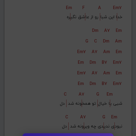
Em
F
A
Em7
خد
ا این شبا
 رو از عا
شق نگی
ره
Dm
A7
Em
G
C
Dm
Am
Em7
A7
Am
Em
Em
Dm
B7
Em7
Em7
A7
Am
Em
Em
Dm
B7
Em7
C
A7
G
Em
شبی ب
ا خیال
 تو همخ
ونه شد 
 دل
C
A7
G
Em
نبود
ی ندی
دی چه ویر
ونه شد 
 دل