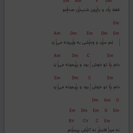
Em
Am
F
Dm
فقط ب
اد و با
رون شنید
ن صدا
مو
Em
Am
Dm
Em
Dm
Em
 زد    
غم س
رد و وح
شی به و
یرونه می
Am
Dm
C
Em
دلم ب
ا تو خوش 
 بود و پ
یمونه می
 زد
Em
Dm
C
Em
دلم ب
ا تو خوش 
 بود و پ
یمونه می
 زد
Dm
Am
G
Em
Dm
Em
G
Em
B7
C7
C
Em
نه مرد
 قلند
ر نه آت
ش پرس
تم