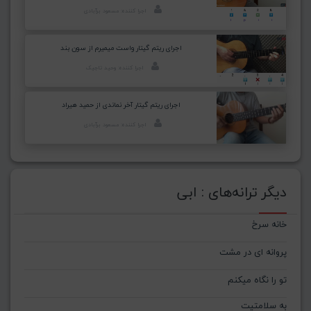
اجرا کننده: مسعود برآبادی
اجرای ریتم گیتار واست میمیرم از سون بند
اجرا کننده: وحید تاجیک
اجرای ریتم گیتار آخر نماندی از حمید هیراد
اجرا کننده: مسعود برآبادی
دیگر ترانه‌های : ابی
خانه سرخ
پروانه ای در مشت
تو را نگاه میکنم
به سلامتیت