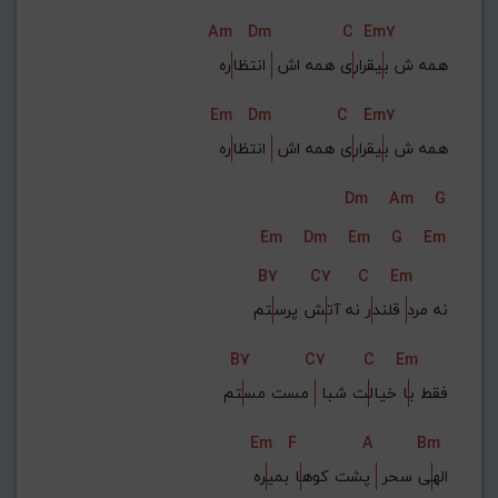
Am
Dm
C
Em7
همه ش ب
یقرار
ی همه اش 
 انتظا
ره
Em
Dm
C
Em7
همه ش ب
یقرار
ی همه اش 
 انتظا
ره
Dm
Am
G
Em
Dm
Em
G
Em
B7
C7
C
Em
نه مرد
 قلند
ر نه آت
ش پرس
تم
B7
C7
C
Em
فقط ب
ا خیال
ت شبا 
 مست مس
تم
Em
F
A
Bm
اله
ی سحر 
 پشت کوه
ا بمی
ره