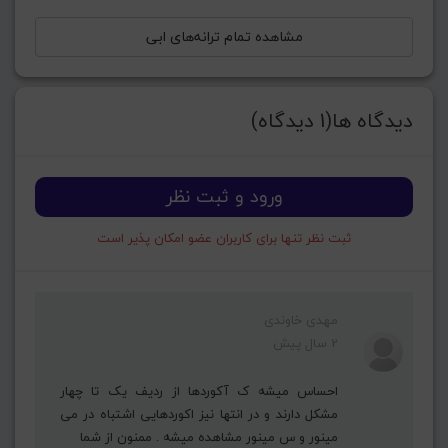
مشاهده تمام ترانه‌های ابی
دیدگاه ها(1 دیدگاه)
ورود و ثبت نظر
ثبت نظر تنها برای کاربران عضو امکان پذیر است
مهدی خاوندی
2 سال پیش
احساس میشه ک آکوردها از ردیف یک تا چهار
مشکل دارند و در انتها نیز اکوردهایی اشتباه در می
مینور و س مینور مشاهده میشه . ممنون از شما