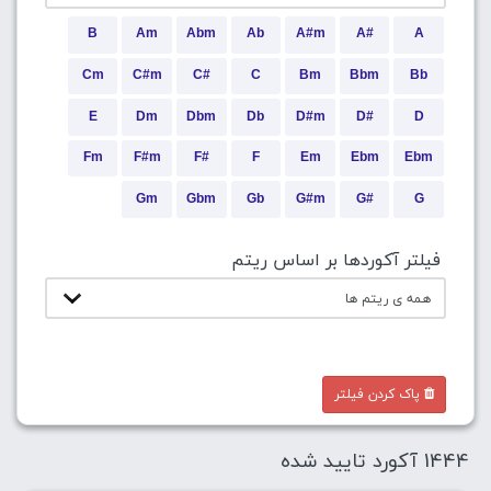
B
Am
Abm
Ab
A#m
A#
A
Cm
C#m
C#
C
Bm
Bbm
Bb
E
Dm
Dbm
Db
D#m
D#
D
Fm
F#m
F#
F
Em
Ebm
Ebm
Gm
Gbm
Gb
G#m
G#
G
فیلتر آکوردها بر اساس ریتم
پاک کردن فیلتر
1444 آکورد تایید شده