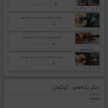
اجرا کننده: متین پورخسروانی
اجرای ریتم گیتار برای از شروین حاجی پور
اجرا کننده: وحید تاجیک
اجرای ریتم گیتار عادت از شادمهر عقیلی
اجرا کننده: مینا قربانپور
اجرای ریتم گیتار واست میمیرم از سون بند
اجرا کننده: وحید تاجیک
دیگر ترانه‌های : گوگوش
همخونه