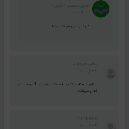
حسین محمدی ( ادمین )
2 سال پیش
درود بررسی مجدد میشه
سعید فخردولت
4 سال پیش
سلام خسته نباشید قسمت راهنمای آکوردها غیر
فعال میباشد
mahdi Beyg
4 سال پیش