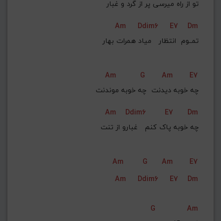
تو از راه میرسی پر از گرد و غبار
Am
Ddim6
E7
Dm
تمــوم  انتظار   میاد همرات بهار
Am
G
Am
E7
چه خوبه دیدنت  چه خوبه موندنت
Am
Ddim6
E7
Dm
چه خوبه پاک کنم   غبارو از تنت
Am
G
Am
E7
Am
Ddim6
E7
Dm
G
Am