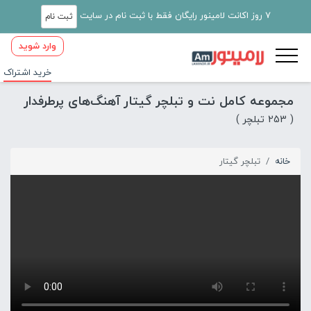
7 روز اکانت لامینور رایگان فقط با ثبت نام در سایت
ثبت نام
وارد شوید
خرید اشتراک
مجموعه کامل نت و تبلچر گیتار آهنگ‌های پرطرفدار
( 253 تبلچر )
خانه
تبلچر گیتار