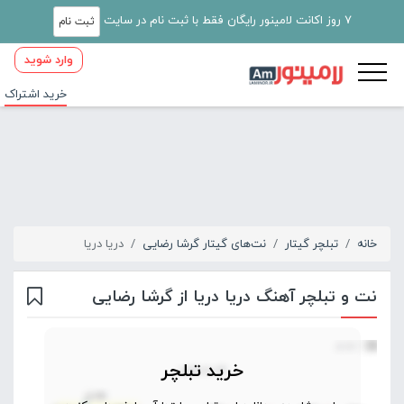
7 روز اکانت لامینور رایگان فقط با ثبت نام در سایت
ثبت نام
وارد شوید
خرید اشتراک
خانه
تبلچر گیتار
نت‌های گیتار گرشا رضایی
دریا دریا
نت و تبلچر آهنگ دریا دریا از گرشا رضایی
خرید تبلچر