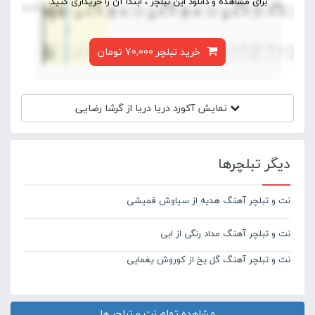
برای مشاهده و دانلود این تبلچر ، ابتدا آن را خریداری کنید.
خرید تبلچر 70,000 تومان
نمایش آکورد
دریا دریا از گرشا رضایی
دیگر تبلچرها
نت و تبلچر آهنگ هدیه از سیاوش قمیشی
نت و تبلچر آهنگ مداد رنگی از ابی
نت و تبلچر آهنگ گل یخ از کوروش یغمایی
مشاهده تمام نت و تبلچر ها