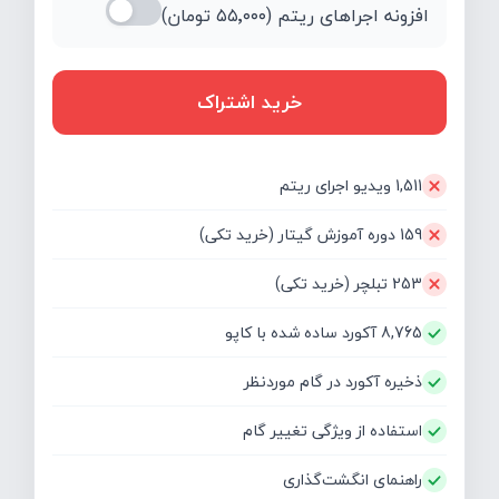
افزونه اجراهای ریتم (
۵۵٬۰۰۰
تومان)
خرید اشتراک
1,511 ویدیو اجرای ریتم
159 دوره آموزش گیتار (خرید تکی)
253 تبلچر (خرید تکی)
8,765 آکورد ساده شده با کاپو
ذخیره آکورد در گام موردنظر
استفاده از ویژگی تغییر گام
راهنمای انگشت‌گذاری