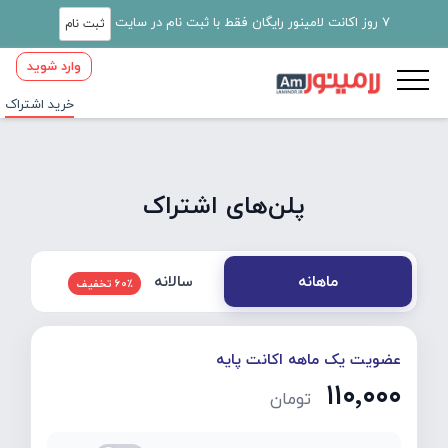
7 روز اکانت لامینور رایگان فقط با ثبت نام در سایت
ثبت نام
وارد شوید
خرید اشتراک
پلن‌های اشتراک
سالانه
ماهانه
60٪ تخفیف
عضویت یک ماهه اکانت پایه
۱۱۰٬۰۰۰
تومان