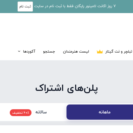
7 روز اکانت لامینور رایگان فقط با ثبت نام در سایت
ثبت نام
تبلچر و نت گیتار
لیست هنرمندان
جستجو
آکوردها
پلن‌های اشتراک
سالانه
ماهانه
60٪ تخفیف