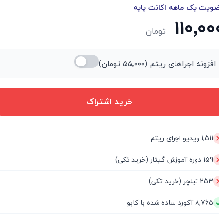
ویت یک ماهه اکانت پایه
۱۱۰٬۰۰
تومان
افزونه اجراهای ریتم (
۵۵٬۰۰۰
تومان)
خرید اشتراک
1,511 ویدیو اجرای ریتم
159 دوره آموزش گیتار (خرید تکی)
253 تبلچر (خرید تکی)
8,765 آکورد ساده شده با کاپو