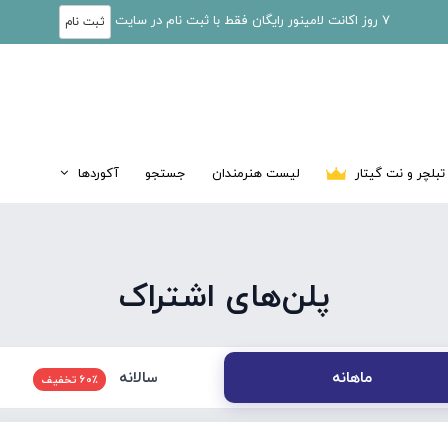
7 روز اکانت لامینور رایگان فقط با ثبت نام در سایت
ثبت نام
تبلچر و نت گیتار
لیست هنرمندان
جستجو
آکوردها
پلن‌های اشتراک
سالانه
ماهانه
60٪ تخفیف