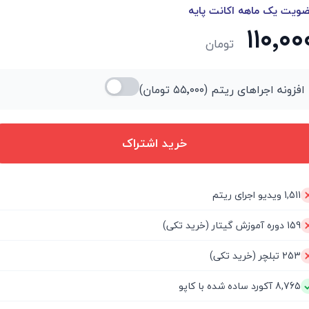
ویت یک ماهه اکانت پایه
۱۱۰٬۰۰
تومان
افزونه اجراهای ریتم (
۵۵٬۰۰۰
تومان)
خرید اشتراک
1,511 ویدیو اجرای ریتم
159 دوره آموزش گیتار (خرید تکی)
253 تبلچر (خرید تکی)
8,765 آکورد ساده شده با کاپو