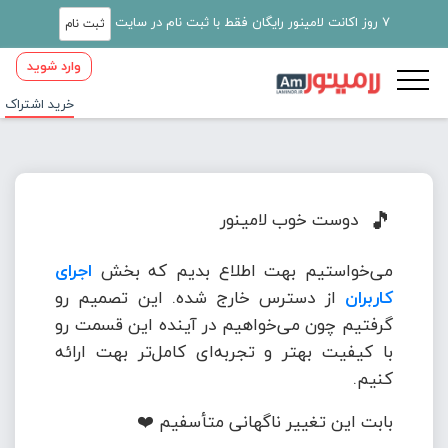
7 روز اکانت لامینور رایگان فقط با ثبت نام در سایت
ثبت نام
وارد شوید
خرید اشتراک
🎵
دوست خوب لامینور
می‌خواستیم بهت اطلاع بدیم که بخش
اجرای
کاربران
از دسترس خارج شده. این تصمیم رو
گرفتیم چون می‌خواهیم در آینده این قسمت رو
با کیفیت بهتر و تجربه‌ای کامل‌تر بهت ارائه
کنیم.
بابت این تغییر ناگهانی متأسفیم ❤️