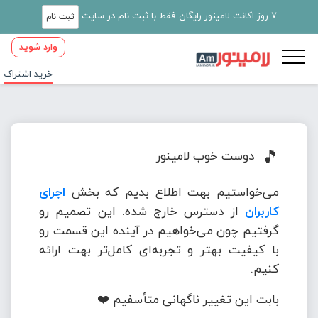
7 روز اکانت لامینور رایگان فقط با ثبت نام در سایت
ثبت نام
وارد شوید
خرید اشتراک
🎵
دوست خوب لامینور
می‌خواستیم بهت اطلاع بدیم که بخش
اجرای
کاربران
از دسترس خارج شده. این تصمیم رو
گرفتیم چون می‌خواهیم در آینده این قسمت رو
با کیفیت بهتر و تجربه‌ای کامل‌تر بهت ارائه
کنیم.
بابت این تغییر ناگهانی متأسفیم ❤️