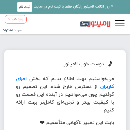
7 روز اکانت لامینور رایگان فقط با ثبت نام در سایت
ثبت نام
وارد شوید
خرید اشتراک
🎵
دوست خوب لامینور
می‌خواستیم بهت اطلاع بدیم که بخش
اجرای
کاربران
از دسترس خارج شده. این تصمیم رو
گرفتیم چون می‌خواهیم در آینده این قسمت رو
با کیفیت بهتر و تجربه‌ای کامل‌تر بهت ارائه
کنیم.
بابت این تغییر ناگهانی متأسفیم ❤️