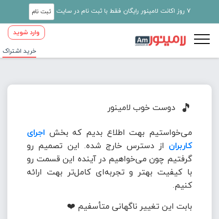
7 روز اکانت لامینور رایگان فقط با ثبت نام در سایت
ثبت نام
وارد شوید
خرید اشتراک
🎵
دوست خوب لامینور
می‌خواستیم بهت اطلاع بدیم که بخش
اجرای
کاربران
از دسترس خارج شده. این تصمیم رو
گرفتیم چون می‌خواهیم در آینده این قسمت رو
با کیفیت بهتر و تجربه‌ای کامل‌تر بهت ارائه
کنیم.
بابت این تغییر ناگهانی متأسفیم ❤️