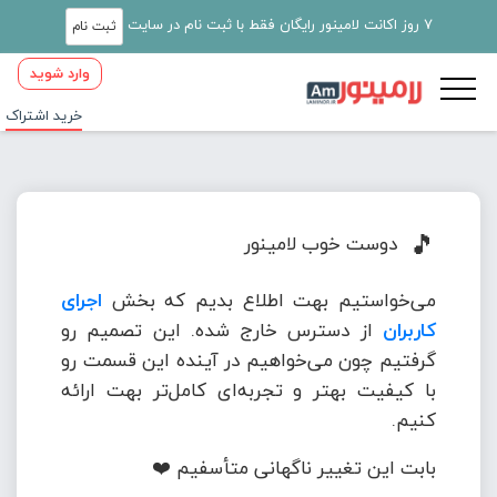
7 روز اکانت لامینور رایگان فقط با ثبت نام در سایت
ثبت نام
وارد شوید
خرید اشتراک
🎵
دوست خوب لامینور
می‌خواستیم بهت اطلاع بدیم که بخش
اجرای
کاربران
از دسترس خارج شده. این تصمیم رو
گرفتیم چون می‌خواهیم در آینده این قسمت رو
با کیفیت بهتر و تجربه‌ای کامل‌تر بهت ارائه
کنیم.
بابت این تغییر ناگهانی متأسفیم ❤️