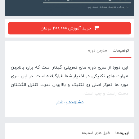
خرید آموزش 200,000 تومان
توضیحات
مدرس دوره
این دوره از سری دوره های تمرینی گیتار است که برای بالابردن
مهارت های تکنیکی در اختیار شما قرارگرفته است. در این سری
دوره ها تمرکز اصلی رو تکنیک و بالابردن قدرت کنترل انگشتان
دست راست و چپ است.
مشاهده بیشتر
این دوره تمرین گام لامینور یک اکتاوی را با رویکرد تمرینات
تکنیکی بررسی می کند. گام به بخش های مختلفی شکسته می
شود و مدرس با ریتم های مختلف و واریاسیون ها ریتمی آن را
اجرا می کند.
اپیزودها
فایل های ضمیمه
در بخشی از این ویدیو تکنیکی شیفت که در درس های قبلی نیز