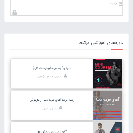
16:15
دوره‌های آموزشی مرتبط
ملودی " به من نگو دوست دارم"
مدرس: مسعود برآبادی
ریتم ترانه آهای مردم دنیا از داریوش
مدرس: سپهر
آکورد شناسی بخش اول