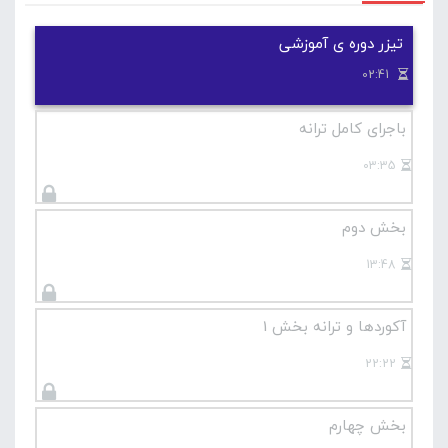
مشاهده کنید .
تیزر دوره ی آموزشی
آموزش مقدماتی گیتار
02:41
باجرای کامل ترانه
03:35
بخش دوم
13:48
آکوردها و ترانه بخش 1
22:22
بخش چهارم