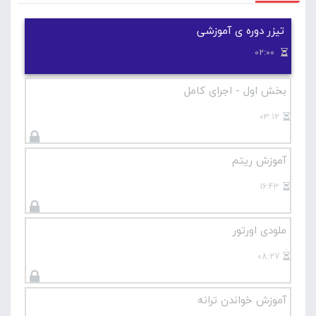
تیزر دوره ی آموزشی
02:00
بخش اول - اجرای کامل
03:12
آموزش ریتم
16:43
ملودی اورتور
08:27
آموزش خواندن ترانه