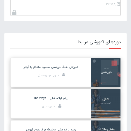
23:58
دوره‌های آموزشی مرتبط
آموزش آهنگ دورهمی مسعود صادقلو با گیتار
مدرس: مهدی صفاتی
ریتم ترانه شال از The Ways
مدرس: سپهر
ریتم ترانه مشتی ماشالله از فریدون فروغی