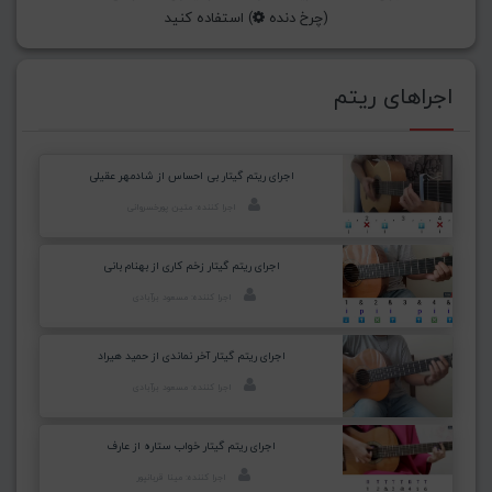
(چرخ دنده
) استفاده کنید
اجراهای ریتم
اجرای ریتم گیتار بی احساس از شادمهر عقیلی
اجرا کننده: متین پورخسروانی
اجرای ریتم گیتار زخم کاری از بهنام بانی
اجرا کننده: مسعود برآبادی
اجرای ریتم گیتار آخر نماندی از حمید هیراد
اجرا کننده: مسعود برآبادی
اجرای ریتم گیتار خواب ستاره از عارف
اجرا کننده: مینا قربانپور