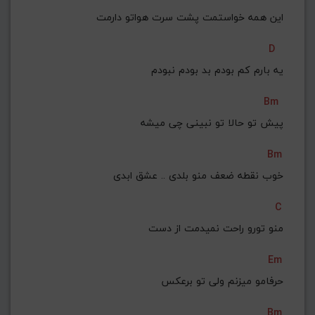
این همه خواستمت پشت سرت هواتو دارمت
D
یه بارم کم بودم بد بودم نبودم
Bm
 پیش تو حالا تو نبینی چی میشه
Bm
خوب نقطه ضعف منو بلدی .. عشق ابدی
C
منو تورو راحت نمیدمت از دست
Em
 حرفامو میزنم ولی تو برعکس
Bm