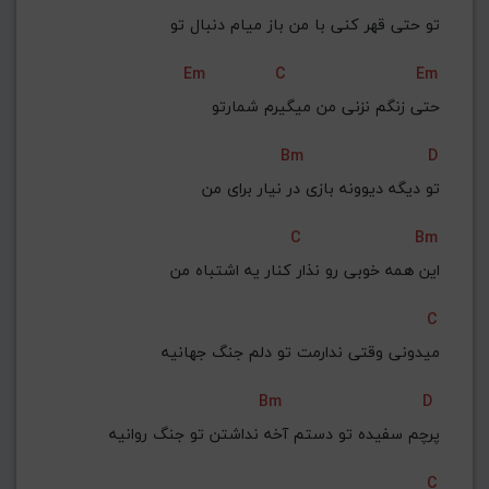
G#
G
Gb
F#
F
تو حتی قهر کنی با من باز میام دنبال تو
ذخیره گام
Em
C
Em
حتی زنگم نزنی من میگیرم شمارتو
Bm
D
تو دیگه دیوونه بازی در نیار برای من
C
Bm
این همه خوبی رو نذار کنار یه اشتباه من
C
میدونی وقتی ندارمت تو دلم جنگ جهانیه
Bm
D
پرچم سفیده تو دستم آخه نداشتن تو جنگ روانیه
C