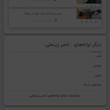
اجرا کننده: وحید تاجیک
اجرای ریتم گیتار حالت خوبه از سوگند
اجرا کننده: مسعود برآبادی
دیگر ترانه‌های : ناصر زینعلی
شب
نوازش
ماهی
چشمون سیاه
مشاهده تمام ترانه‌های ناصر زینعلی