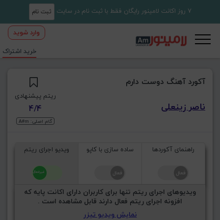
7 روز اکانت لامینور رایگان فقط با ثبت نام در سایت
ثبت نام
وارد شوید
خرید اشتراک
آکورد آهنگ دوست دارم
ریتم پیشنهادی
ناصر زینعلی
4/4
گام اصلی: A#m
راهنمای آکوردها
ساده سازی با کاپو
ویدیو اجرای ریتم
ویدیوهای اجرای ریتم تنها برای کاربران دارای اکانت پایه که
افزونه اجرای ریتم فعال دارند قابل مشاهده است .
نمایش ویدیو تیزر