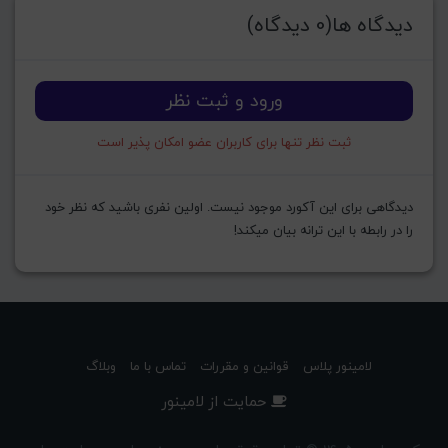
دیدگاه ها(0 دیدگاه)
ورود و ثبت نظر
ثبت نظر تنها برای کاربران عضو امکان پذیر است
دیدگاهی برای این آکورد موجود نیست. اولین نفری باشید که نظر خود
را در رابطه با این ترانه بیان میکند!
لامینور پلاس
قوانین و مقررات
تماس با ما
وبلاگ
حمایت از لامینور