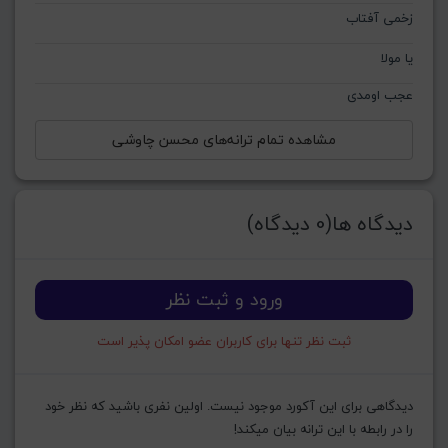
زخمی آفتاب
یا مولا
عجب اومدی
مشاهده تمام ترانه‌های محسن چاوشی
دیدگاه ها(0 دیدگاه)
ورود و ثبت نظر
ثبت نظر تنها برای کاربران عضو امکان پذیر است
دیدگاهی برای این آکورد موجود نیست. اولین نفری باشید که نظر خود
را در رابطه با این ترانه بیان میکند!