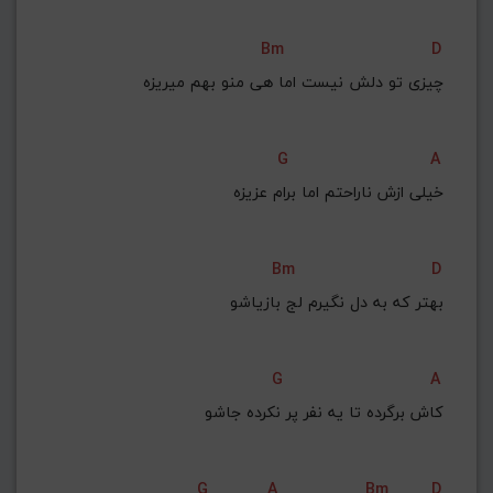
Bm
D
چیزی تو دلش نیست اما هی منو بهم میریزه
G
A
خیلی ازش ناراحتم اما برام عزیزه
Bm
D
بهتر که به دل نگیرم لج بازیاشو
G
A
کاش برگرده تا یه نفر پر نکرده جاشو
G
A
Bm
D